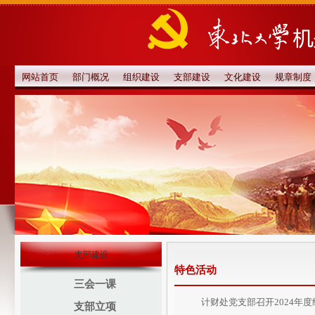
网站首页
部门概况
组织建设
支部建设
文化建设
规章制度
支部建设
特色活动
三会一课
计财处党支部召开2024年
支部立项