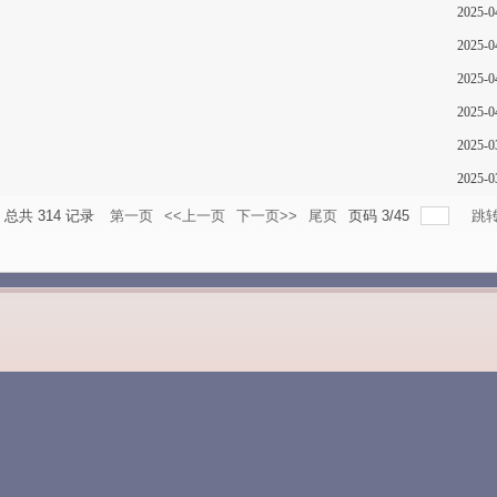
2025-0
2025-0
2025-0
2025-0
2025-0
2025-0
总共
314
记录
第一页
<<上一页
下一页>>
尾页
页码
3
/
45
跳