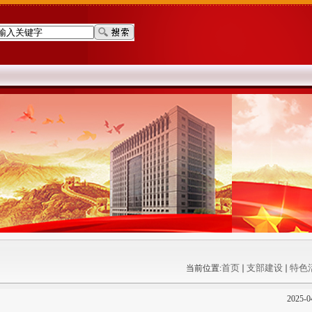
首页
支部建设
特色
当前位置:
2025-0