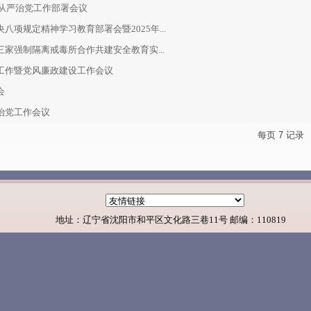
面从严治党工作部署会议
项规定精神学习教育部署会暨2025年...
家强制隔离戒毒所合作共建安全教育实...
工作暨党风廉政建设工作会议
会
治党工作会议
每页
7
记录
地址：辽宁省沈阳市和平区文化路三巷11号 邮编：110819