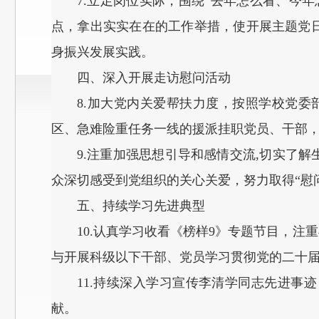
7.立足岗位实际，围绕“去年怎么看、今
点，拿出实实在在的工作举措，使开展主题党
身振兴发展实践。
四、深入开展走访慰问活动
8.加大党内关爱帮扶力度，按照学校党
区、急难险重任务一线的援派挂职党员、干部
9.注重加强思想引导和感情交流,切实了
众深切感受到党组织的关心关爱，努力取得“慰
五、持续学习先进典型
10.认真学习收看《榜样9》专题节目，
与开展科级以下干部、党员学习贯彻党的二十届
11.持续深入学习宣传李清学同志先进
献。