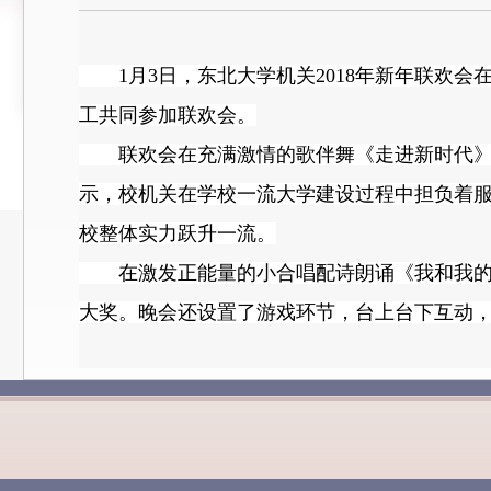
1
月
3
日，
东北大学机关
2018
年新年联欢会
工共同参加联欢会。
联欢会在充满激情的歌伴舞《走进新时代》中
示，校机关在学校一流大学建设过程中担负着
校整体实力跃升一流。
在激发正能量的小合唱配诗朗诵《我和我的
大奖。晚会还设置了游戏环节，台上台下互动