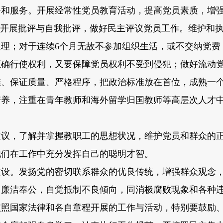
和服务。开展经常性党员教育活动，提高党员素质，增强
，开展批评与自我批评，做好民主评议党员工作。维护和
理；对于连续6个月无故不参加组织生活，或不交纳党费
正确行使权利，又要保障党员权利不受到侵犯；做好流动
、保证质量、严格程序，把政治标准放在首位，成熟一个
培养，注重在青年教师和海外留学归国教师等高层次人才
议，了解并掌握教职工的思想状况，维护党员和群众的正
他们在工作中充分发挥自己的聪明才智。
设。发扬党的密切联系群众的优良传统，增强群众观念，
，廉洁奉公，自觉抵制不良倾向，同消极腐败现象和各种
照国家法律和各自章程开展的工作与活动，特别要鼓励、