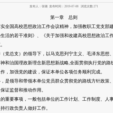
发布人：张璐 发布时间：2019-07-08 浏览次数:
271
第一章 总则
实全国高校思想政治工作会议精神，加强教职工党支部建
治生活的若干准则》、《关于加强和改建高校思想政治工
范。
（党总支）的领导下，以马克思列宁主义、毛泽东思想、
神和治国理政新理念新思想新战略,全面贯彻执行党的路
工作，加强党的建设，保证本单位各项任务顺利完成。
，是领导和带领本单位党员群众贯彻党的路线方针政策、
起保证监督和推动作用。
重要事项，一般包括单位的工作计划、工作制度、人事
支持行政负责人做好工作。