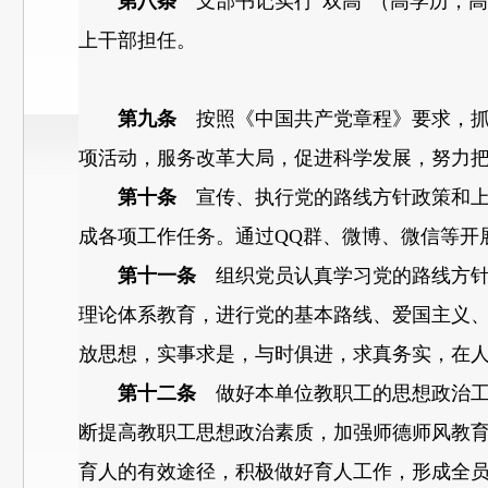
第八条
支部书记实行“双高”（高学历，
上干部担任。
第九条
按照《中国共产党章程》要求，抓
项活动，服务改革大局，促进科学发展，努力
第十条
宣传、执行党的路线方针政策和上
成各项工作任务。通过QQ群、微博、微信等开
第十一条
组织党员认真学习党的路线方针
理论体系教育，进行党的基本路线、爱国主义
放思想，实事求是，与时俱进，求真务实，在
第十二条
做好本单位教职工的思想政治工
断提高教职工思想政治素质，加强师德师风教
育人的有效途径，积极做好育人工作，形成全