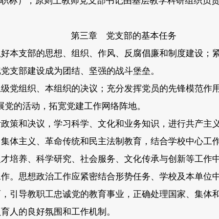
高职称），原则上教师党支部书记由基层教学科研组织负
第三章 党支部的基本任务
好本支部的思想、组织、作风、反腐倡廉和制度建设；紧
把党支部建设成为团结、坚强的战斗堡垒。
级党组织、本组织的决议；充分发挥党员的先锋模范作用
展党的活动，拓宽党建工作网络阵地。
政策和决议，学习科学、文化和业务知识，进行共产主义
、集体主义、革命传统和民主法制教育，结合学校中心工
人才培养、科学研究、社会服务、文化传承与创新等工作
作。思想政治工作应紧密结合形势任务、学校及本单位中
育，引导教职工忠诚党的教育事业，正确处理国家、集体
员育人的良好氛围和工作机制。