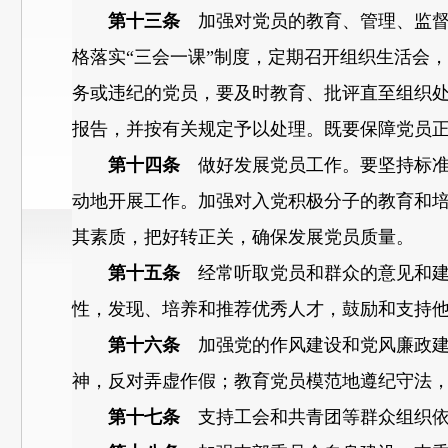
第十三条
加强对党员的教育、管理、监督
格落实“三会一课”制度，定期召开组织生活会
务或违纪的党员，要及时教育、批评直至组织处
报告，并按有关规定予以处理。既要保障党员
第十四条
做好发展党员工作。要坚持标准
动地开展工作。加强对入党积极分子的教育和
其素质，把好转正关，确保发展党员质量。
第十五条
经常听取党员和群众的意见和建
性，发现、培养和推荐优秀人才，鼓励和支持
第十六条
加强党的作风建设和党风廉政建
神，反对弄虚作假；教育党员模范地遵纪守法
第十七条
支持工会和共青团等群众组织依