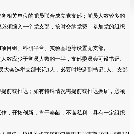
业务相关单位的党员联合成立党支部；党员人数较多的
都必须编入一个党支部，按时交纳党费，参加党的组织
项目组、科研平台、实验基地等设置党支部。
其人数应少于党员人数的一半，支部委员会可设书记、
员大会选举支部书记1人，必要时增选副书记1人。支部
得提前或推迟；如有特殊情况需提前或推迟换届，必须
作，开拓创新，肯于奉献，不谋私利；具有一定组织