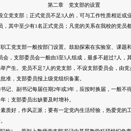
第二章 党支部的设置
设立党支部；正式党员不足3人的，可与工作性质相近或
员，其中至少有1名正式党员；凡党的关系在我校的党员
工党支部一般按部门设置。鼓励探索在实验室、课题和
员会，支部委员会一般由3至5人组成，最多不超过7人，
举产生。党员不足7人的党支部，不设支部委员会，由党
织批准，支部委员报上级党组织备案。
书记、副书记每届任期2年或3年，应按时换届，一般不
半年；支部委员出缺要及时增补。
素质好，作风正派；要有一定党内生活经验，热爱党的工
责。